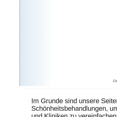
Co
Im Grunde sind unsere Seiten
Schönheitsbehandlungen, um 
und Kliniken zu vereinfache