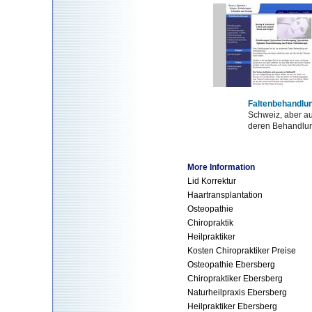
Faltenbehandlun
Schweiz, aber au
deren Behandlung
More Information
Lid Korrektur
Haartransplantation
Osteopathie
Chiropraktik
Heilpraktiker
Kosten Chiropraktiker Preise
Osteopathie Ebersberg
Chiropraktiker Ebersberg
Naturheilpraxis Ebersberg
Heilpraktiker Ebersberg